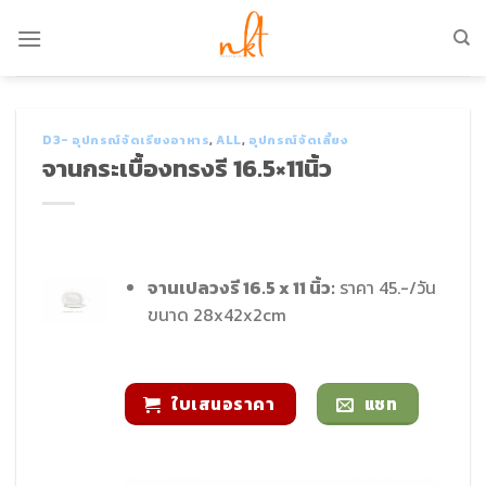
Skip
to
content
D3- อุปกรณ์จัดเรียงอาหาร
,
ALL
,
อุปกรณ์จัดเลี้ยง
จานกระเบื้องทรงรี 16.5×11นิ้ว
จานเปลวงรี 16.5 x 11 นิ้ว:
ราคา 45.-/วัน
ขนาด 28x42x2cm
ใบเสนอราคา
แชท