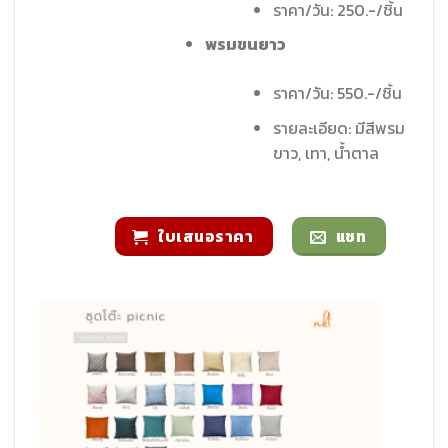
ราคา/วัน: 250.-/ชิ้น
พรมขนยาว
ราคา/วัน: 550.-/ชิ้น
รายละเอียด: มีสีพรม
ขาว, เทา, น้ำตาล
ใบเสนอราคา
แชท